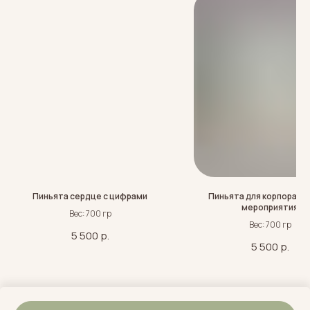
Пиньята сердце с цифрами
Пиньята для корпорати
мероприятия
Вес: 700 гр
Вес: 700 гр
5 500
р.
5 500
р.