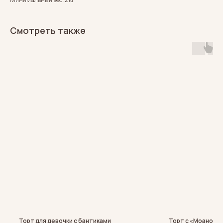
Смотреть также
Торт для девочки с бантиками
Торт с «Моаной»