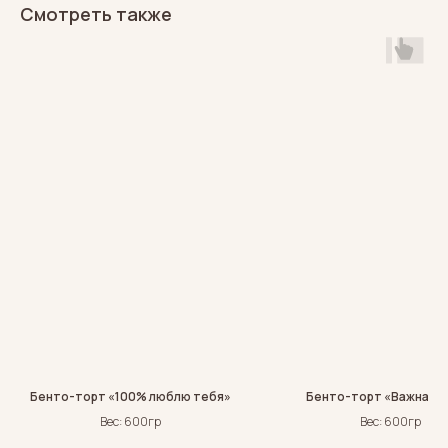
Смотреть также
Бенто-торт «100% люблю тебя»
Бенто-торт «Важная д
Вес: 600гр
Вес: 600гр