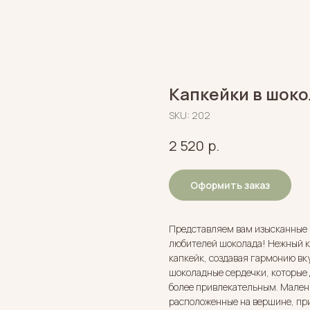
Капкейки в шок
SKU:
202
р.
2 520
Оформить заказ
Представляем вам изысканные 
любителей шоколада! Нежный к
капкейк, создавая гармонию вк
шоколадные сердечки, которые
более привлекательным. Мален
расположенные на вершине, пр