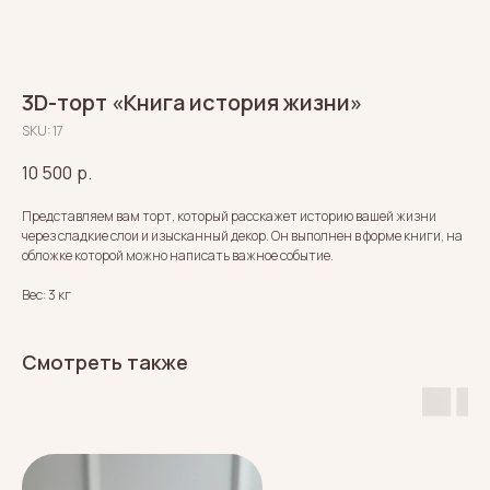
3D-торт «Книга история жизни»
SKU:
17
10 500
р.
Представляем вам торт, который расскажет историю вашей жизни
через сладкие слои и изысканный декор. Он выполнен в форме книги, на
обложке которой можно написать важное событие.
Вес: 3 кг
Смотреть также