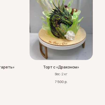
тареть»
Торт с «Драконом»
Вес: 2 кг
7 500
р.