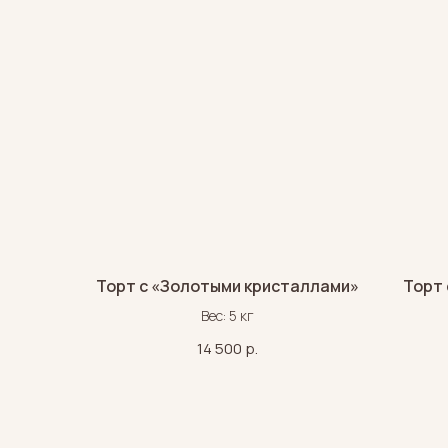
Торт с «Золотыми кристаллами»
Торт 
Вес: 5 кг
14 500
р.