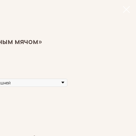
ьным мячом»