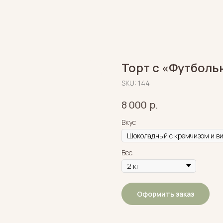
Торт с «Футбол
SKU:
144
р.
8 000
Вкус
Вес
Оформить заказ