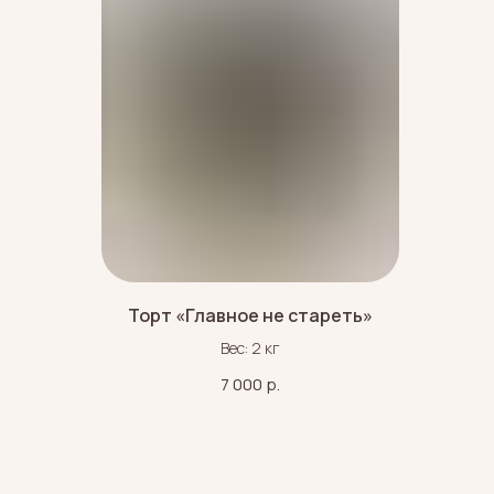
Торт «Главное не стареть»
Вес: 2 кг
7 000
р.